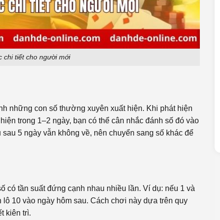
 chi tiết cho người mới
ịnh những con số thường xuyên xuất hiện. Khi phát hiện
 hiện trong 1–2 ngày, bạn có thể cân nhắc đánh số đó vào
ếu sau 5 ngày vẫn không về, nên chuyển sang số khác để
ố có tần suất đứng cạnh nhau nhiều lần. Ví dụ: nếu 1 và
h lô 10 vào ngày hôm sau. Cách chơi này dựa trên quy
 kiên trì.