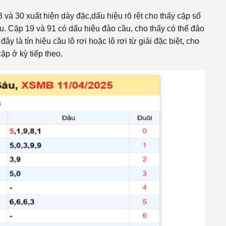
 và 30 xuất hiện dày đặc,dấu hiệu rõ rệt cho thấy cặp số
au. Cặp 19 và 91 có dấu hiệu đảo cầu, cho thấy có thể đảo
ây là tín hiệu cầu lô rơi hoặc lô rơi từ giải đặc biệt, cho
ặp ở kỳ tiếp theo.