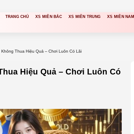
TRANG CHỦ
XS MIỀN BẮC
XS MIỀN TRUNG
XS MIỀN NA
 Không Thua Hiệu Quả – Chơi Luôn Có Lãi
Thua Hiệu Quả – Chơi Luôn Có