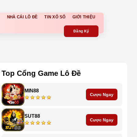
M
NHÀ CÁI LÔ ĐỀ
TIN XỔ SỐ
GIỚI THIỆU
Đăng Ký
Top Cổng Game Lô Đề
MIN88
Cược Ngay
SUT88
Cược Ngay