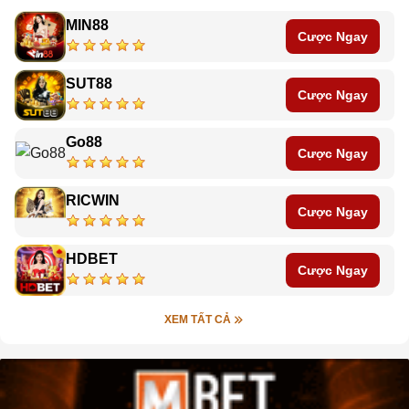
MIN88
Cược Ngay
SUT88
Cược Ngay
Go88
Cược Ngay
RICWIN
Cược Ngay
HDBET
Cược Ngay
XEM TẤT CẢ