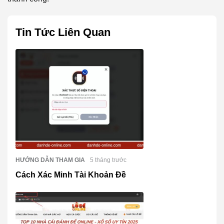
Tin Tức Liên Quan
HƯỚNG DẪN THAM GIA
5 tháng trước
Cách Xác Minh Tài Khoản Đề