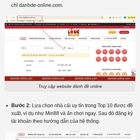
chỉ danhde-online.com.
Truy cập website đánh đề online
Bước 2:
Lựa chọn nhà cái uy tín trong Top 10 được đề
xuất, ví dụ như Min88 và ấn chơi ngay. Sau đó đăng ký
tài khoản theo hướng dẫn của hệ thống.