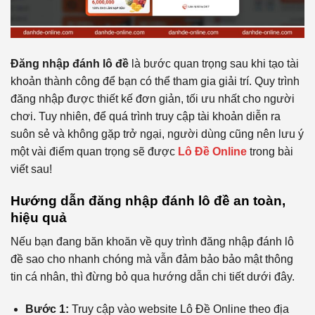
Đăng nhập đánh lô đề
là bước quan trọng sau khi tạo tài
khoản thành công để bạn có thể tham gia giải trí. Quy trình
đăng nhập được thiết kế đơn giản, tối ưu nhất cho người
chơi. Tuy nhiên, để quá trình truy cập tài khoản diễn ra
suôn sẻ và không gặp trở ngại, người dùng cũng nên lưu ý
một vài điểm quan trọng sẽ được
Lô Đề Online
trong bài
viết sau!
Hướng dẫn đăng nhập đánh lô đề an toàn,
hiệu quả
Nếu bạn đang băn khoăn về quy trình đăng nhập đánh lô
đề sao cho nhanh chóng mà vẫn đảm bảo bảo mật thông
tin cá nhân, thì đừng bỏ qua hướng dẫn chi tiết dưới đây.
Bước 1:
Truy cập vào website Lô Đề Online theo địa