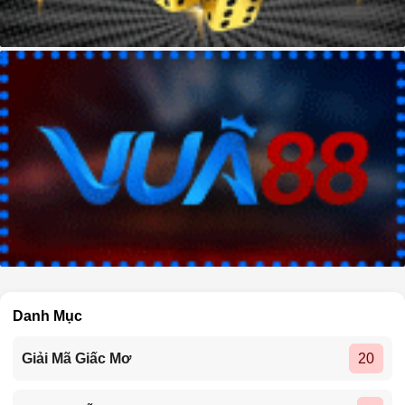
Danh Mục
Giải Mã Giấc Mơ
20