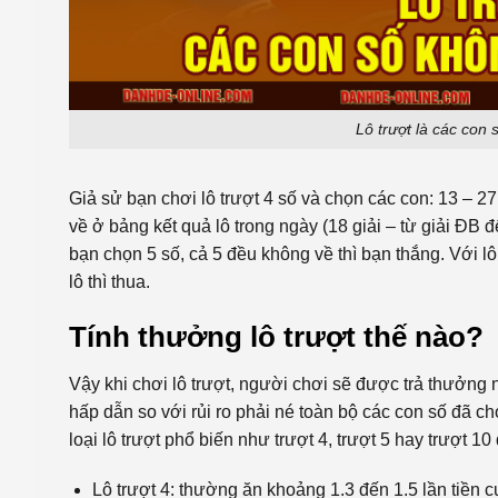
Lô trượt là các con
Giả sử bạn chơi lô trượt 4 số và chọn các con: 13 – 2
về ở bảng kết quả lô trong ngày (18 giải – từ giải ĐB đ
bạn chọn 5 số, cả 5 đều không về thì bạn thắng. Với lô
lô thì thua.
Tính thưởng lô trượt thế nào?
Vậy khi chơi lô trượt, người chơi sẽ được trả thưởng
hấp dẫn so với rủi ro phải né toàn bộ các con số đã c
loại lô trượt phổ biến như trượt 4, trượt 5 hay trượt 1
Lô trượt 4: thường ăn khoảng 1.3 đến 1.5 lần tiền 