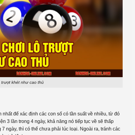
 trượt khét như cao thủ
nhất để xác định các con số có tần suất về nhiều, từ đó
iện 3 lần trong 4 ngày, khả năng nó tiếp tục về sẽ thấp
7 ngày, thì có thể chưa phải lúc loại. Ngoài ra, tránh các