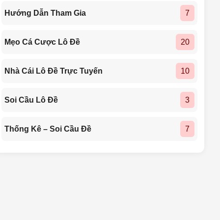
Hướng Dẫn Tham Gia
7
Mẹo Cá Cược Lô Đề
20
Nhà Cái Lô Đề Trực Tuyến
10
Soi Cầu Lô Đề
3
Thống Kê – Soi Cầu Đề
7