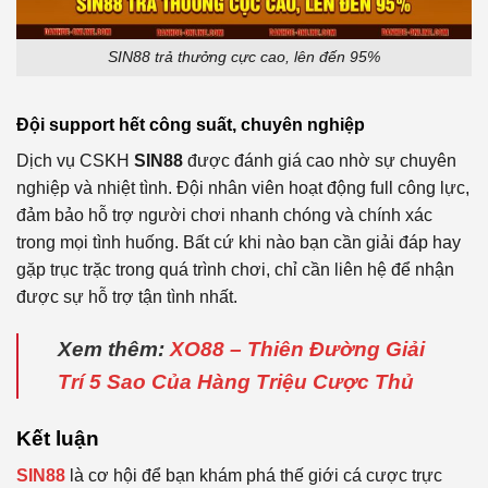
SIN88 trả thưởng cực cao, lên đến 95%
Đội support hết công suất, chuyên nghiệp
Dịch vụ CSKH
SIN88
được đánh giá cao nhờ sự chuyên
nghiệp và nhiệt tình. Đội nhân viên hoạt động full công lực,
đảm bảo hỗ trợ người chơi nhanh chóng và chính xác
trong mọi tình huống. Bất cứ khi nào bạn cần giải đáp hay
gặp trục trặc trong quá trình chơi, chỉ cần liên hệ để nhận
được sự hỗ trợ tận tình nhất.
Xem thêm:
XO88 – Thiên Đường Giải
Trí 5 Sao Của Hàng Triệu Cược Thủ
Kết luận
SIN88
là cơ hội để bạn khám phá thế giới cá cược trực