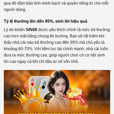
qua đó đảm bảo tính minh bạch và quyền riêng tư cho mỗi
người dùng.
Tỷ lệ thưởng lên đến 95%, sinh lời hiệu quả
Lý do khiến
SIN88
được yêu thích chính là mức trả thưởng
cao hơn mặt bằng chung thị trường. Bạn sẽ rất hiếm khi
thấy nhà cái nào trả thưởng cao đến 95% mà chủ yếu là
khoảng 60-70%. Với tiềm lực tài chính mạnh, nhà cái luôn
đưa ra mức thưởng cao, giúp người chơi có cơ hội sinh
lời cao ngay cả khi chỉ đầu tư số vốn nhỏ.