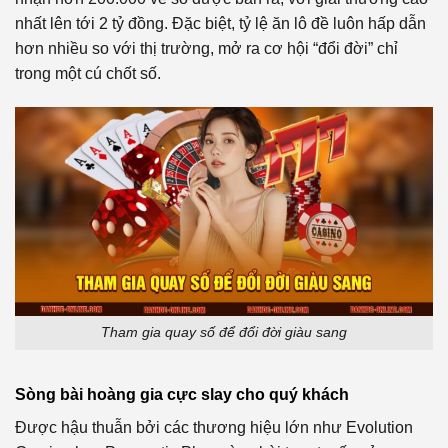
nhất lên tới 2 tỷ đồng. Đặc biệt, tỷ lệ ăn lô đề luôn hấp dẫn
hơn nhiều so với thị trường, mở ra cơ hội “đổi đời” chỉ
trong một cú chốt số.
Tham gia quay số để đổi đời giàu sang
Sòng bài hoàng gia cực slay cho quý khách
Được hậu thuẫn bởi các thương hiệu lớn như Evolution