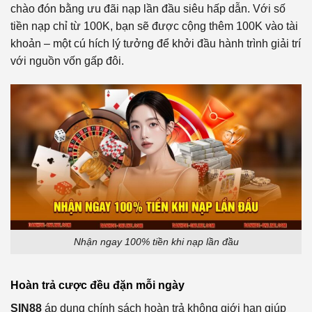
chào đón bằng ưu đãi nạp lần đầu siêu hấp dẫn. Với số
tiền nạp chỉ từ 100K, bạn sẽ được cộng thêm 100K vào tài
khoản – một cú hích lý tưởng để khởi đầu hành trình giải trí
với nguồn vốn gấp đôi.
Nhận ngay 100% tiền khi nạp lần đầu
Hoàn trả cược đều đặn mỗi ngày
SIN88
áp dụng chính sách hoàn trả không giới hạn giúp