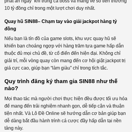
phát ăn ngay” khi trúng cá boss và mang về số tiền thưởng
10 tỷ đồng chỉ trong một lượt chơi duy nhất.
Quay hũ SIN88– Chạm tay vào giải jackpot hàng tỷ
đồng
Nếu bạn là tín đồ của game slots, khu vực quay hũ sẽ
khiến bạn choáng ngợp với hàng trăm tựa game hấp dẫn
thuộc đủ mọi chủ đề, từ cổ điển đến hiện đại. Không chỉ
giải trí, mỗi vòng quay còn mang đến cơ hội giật jackpot trị
giá cực cao, giúp bạn “làm giàu” chỉ trong tích tắc.
Quy trình đăng ký tham gia SIN88 như thế
nào?
Mọi thao tác mà người chơi thực hiện đều được tối ưu hóa
để mang đến trải nghiệm nhanh gọn, dễ tiếp cận và thuận
tiện nhất. Và Lô Đề Online sẽ hướng dẫn cơ bản giúp bạn
dễ dàng bắt đầu hành trình cá cược đầy hấp dẫn tại nền
tảng này.