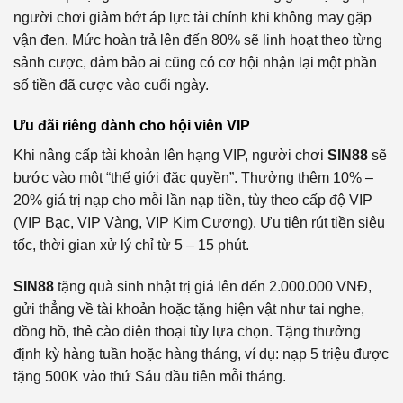
người chơi giảm bớt áp lực tài chính khi không may gặp
vận đen. Mức hoàn trả lên đến 80% sẽ linh hoạt theo từng
sảnh cược, đảm bảo ai cũng có cơ hội nhận lại một phần
số tiền đã cược vào cuối ngày.
Ưu đãi riêng dành cho hội viên VIP
Khi nâng cấp tài khoản lên hạng VIP, người chơi
SIN88
sẽ
bước vào một “thế giới đặc quyền”. Thưởng thêm 10% –
20% giá trị nạp cho mỗi lần nạp tiền, tùy theo cấp độ VIP
(VIP Bạc, VIP Vàng, VIP Kim Cương). Ưu tiên rút tiền siêu
tốc, thời gian xử lý chỉ từ 5 – 15 phút.
SIN88
tặng quà sinh nhật trị giá lên đến 2.000.000 VNĐ,
gửi thẳng về tài khoản hoặc tặng hiện vật như tai nghe,
đồng hồ, thẻ cào điện thoại tùy lựa chọn. Tặng thưởng
định kỳ hàng tuần hoặc hàng tháng, ví dụ: nạp 5 triệu được
tặng 500K vào thứ Sáu đầu tiên mỗi tháng.