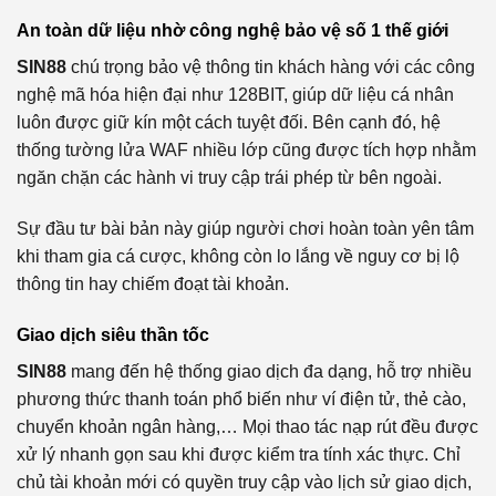
An toàn dữ liệu nhờ công nghệ bảo vệ số 1 thế giới
SIN88
chú trọng bảo vệ thông tin khách hàng với các công
nghệ mã hóa hiện đại như 128BIT, giúp dữ liệu cá nhân
luôn được giữ kín một cách tuyệt đối. Bên cạnh đó, hệ
thống tường lửa WAF nhiều lớp cũng được tích hợp nhằm
ngăn chặn các hành vi truy cập trái phép từ bên ngoài.
Sự đầu tư bài bản này giúp người chơi hoàn toàn yên tâm
khi tham gia cá cược, không còn lo lắng về nguy cơ bị lộ
thông tin hay chiếm đoạt tài khoản.
Giao dịch siêu thần tốc
SIN88
mang đến hệ thống giao dịch đa dạng, hỗ trợ nhiều
phương thức thanh toán phổ biến như ví điện tử, thẻ cào,
chuyển khoản ngân hàng,… Mọi thao tác nạp rút đều được
xử lý nhanh gọn sau khi được kiểm tra tính xác thực. Chỉ
chủ tài khoản mới có quyền truy cập vào lịch sử giao dịch,