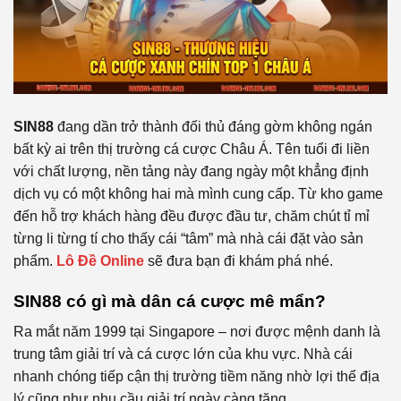
SIN88
đang dần trở thành đối thủ đáng gờm không ngán
bất kỳ ai trên thị trường cá cược Châu Á. Tên tuổi đi liền
với chất lượng, nền tảng này đang ngày một khẳng định
dịch vụ có một không hai mà mình cung cấp. Từ kho game
đến hỗ trợ khách hàng đều được đầu tư, chăm chút tỉ mỉ
từng li từng tí cho thấy cái “tâm” mà nhà cái đặt vào sản
phẩm.
Lô Đề Online
sẽ đưa bạn đi khám phá nhé.
SIN88 có gì mà dân cá cược mê mẩn?
Ra mắt năm 1999 tại Singapore – nơi được mệnh danh là
trung tâm giải trí và cá cược lớn của khu vực. Nhà cái
nhanh chóng tiếp cận thị trường tiềm năng nhờ lợi thế địa
lý cũng như nhu cầu giải trí ngày càng tăng.