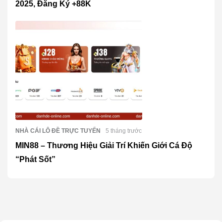
2025, Đăng Ký +88K
NHÀ CÁI LÔ ĐỀ TRỰC TUYẾN
5 tháng trước
MIN88 – Thương Hiệu Giải Trí Khiến Giới Cá Độ
“Phát Sốt”