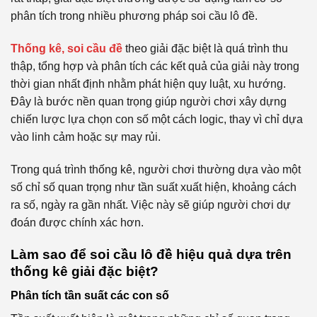
phân tích trong nhiều phương pháp soi cầu lô đề.
Thống kê, soi cầu đề
theo giải đặc biệt là quá trình thu
thập, tổng hợp và phân tích các kết quả của giải này trong
thời gian nhất định nhằm phát hiện quy luật, xu hướng.
Đây là bước nền quan trọng giúp người chơi xây dựng
chiến lược lựa chọn con số một cách logic, thay vì chỉ dựa
vào linh cảm hoặc sự may rủi.
Trong quá trình thống kê, người chơi thường dựa vào một
số chỉ số quan trọng như tần suất xuất hiện, khoảng cách
ra số, ngày ra gần nhất. Việc này sẽ giúp người chơi dự
đoán được chính xác hơn.
Làm sao để soi cầu lô đề hiệu quả dựa trên
thống kê giải đặc biệt?
Phân tích tần suất các con số