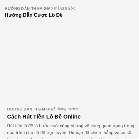
5 tháng trước
HƯỚNG DẪN THAM GIA
Hướng Dẫn Cược Lô Đề
5 tháng trước
HƯỚNG DẪN THAM GIA
Cách Rút Tiền Lô Đề Online
Rút tiền lô đề là bước cuối cùng nhưng vô cùng quan trọng trong
quá trình chơi lô đề trực tuyến. Dù bạn đã chiến thắng và có số