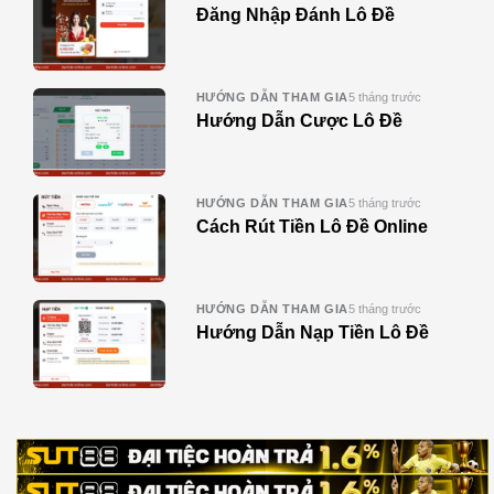
Đăng Nhập Đánh Lô Đề
HƯỚNG DẪN THAM GIA
5 tháng trước
Hướng Dẫn Cược Lô Đề
HƯỚNG DẪN THAM GIA
5 tháng trước
Cách Rút Tiền Lô Đề Online
HƯỚNG DẪN THAM GIA
5 tháng trước
Hướng Dẫn Nạp Tiền Lô Đề