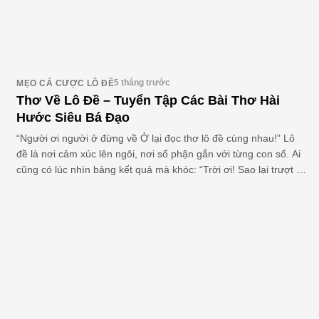
5 tháng trước
MẸO CÁ CƯỢC LÔ ĐỀ
Thơ Về Lô Đề – Tuyển Tập Các Bài Thơ Hài
Hước Siêu Bá Đạo
“Người ơi người ở đừng về Ở lại đọc thơ lô đề cùng nhau!” Lô
đề là nơi cảm xúc lên ngôi, nơi số phận gắn với từng con số. Ai
cũng có lúc nhìn bảng kết quả mà khóc: “Trời ơi! Sao lại trượt 1
số vậy?” Bài viết hôm nay của Lô Đề […]