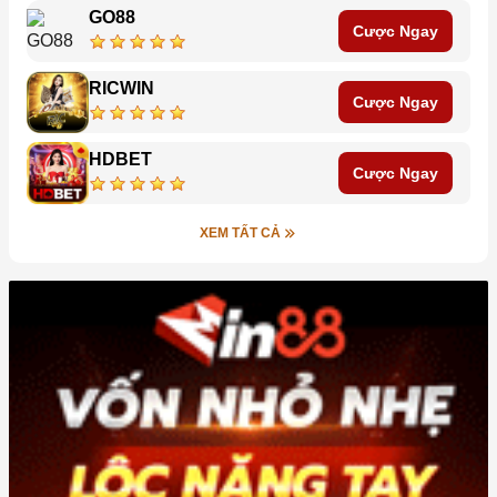
GO88
Cược Ngay
RICWIN
Cược Ngay
HDBET
Cược Ngay
XEM TẤT CẢ